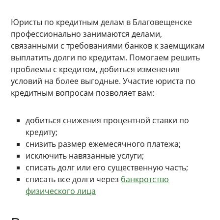
Юристы по кредитным делам в Благовещенске
профессионально занимаются делами,
связанными с требованиями банков к заемщикам
выплатить долги по кредитам. Помогаем решить
проблемы с кредитом, добиться изменения
условий на более выгодные. Участие юриста по
кредитным вопросам позволяет вам:
добиться снижения процентной ставки по
кредиту;
снизить размер ежемесячного платежа;
исключить навязанные услуги;
списать долг или его существенную часть;
списать все долги через
банкротство
физического лица