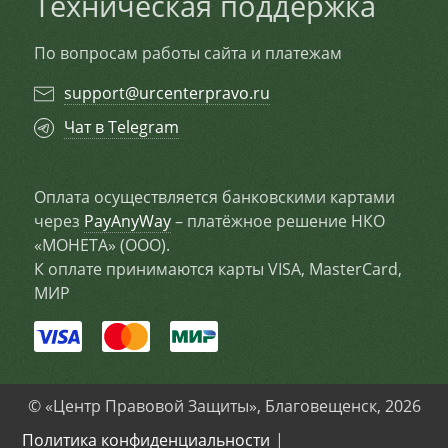
Техническая поддержка
По вопросам работы сайта и платежам
support@urcenterpravo.ru
Чат в Telegram
Оплата осуществляется банковскими картами
через
PayAnyWay
– платёжное решение НКО
«МОНЕТА» (ООО).
К оплате принимаются карты VISA, MasterCard,
МИР
© «Центр Правовой Защиты», Благовещенск, 2026
Политика конфиденциальности