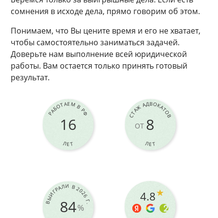
сомнения в исходе дела, прямо говорим об этом.
Понимаем, что Вы цените время и его не хватает,
чтобы самостоятельно заниматься задачей.
Доверьте нам выполнение всей юридической
работы. Вам остается только принять готовый
результат.
РАБОТАЕМ В РФ
СТАЖ АДВОКАТОВ
16
8
ОТ
ЛЕТ
ЛЕТ
ВЫИГРАЛИ В 2026 Г.
4.8
84
%