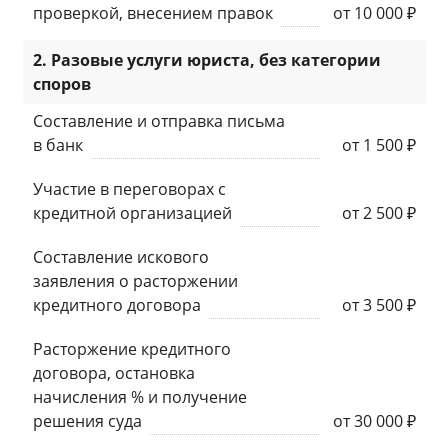
проверкой, внесением правок
от 10 000 ₽
2. Разовые услуги юриста, без категории
споров
Составление и отправка письма
в банк
от 1 500 ₽
Участие в переговорах с
кредитной организацией
от 2 500 ₽
Составление искового
заявления о расторжении
кредитного договора
от 3 500 ₽
Расторжение кредитного
договора, остановка
начисления % и получение
решения суда
от 30 000 ₽