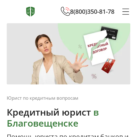
8(800)350-81-78
Юрист по кредитным вопросам
Кредитный юрист
в
Благовещенске
Помощь юриста по кредитам банков и