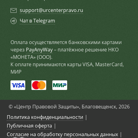
support@urcenterpravo.ru
Чат в Telegram
Оплата осуществляется банковскими картами
через
PayAnyWay
– платёжное решение НКО
«МОНЕТА» (ООО).
К оплате принимаются карты VISA, MasterCard,
МИР
© «Центр Правовой Защиты», Благовещенск, 2026
Политика конфиденциальности
Публичная оферта
Согласие на обработку персональных данных