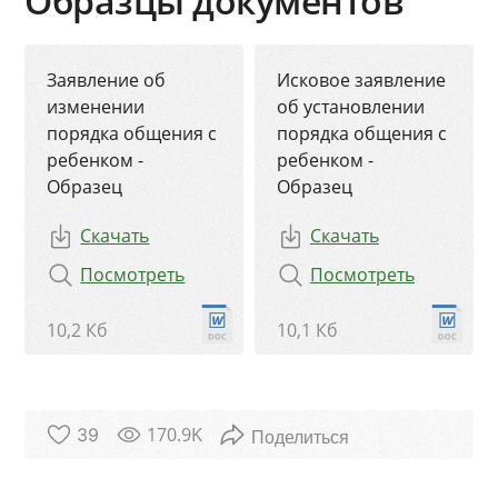
Образцы документов
Заявление об
Исковое заявление
изменении
об установлении
порядка общения с
порядка общения с
ребенком -
ребенком -
Образец
Образец
Скачать
Скачать
Посмотреть
Посмотреть
10,2 Кб
10,1 Кб
170.9K
39