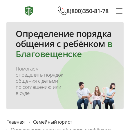
8(800)350-81-78
Определение порядка
общения с ребёнком
в
Благовещенске
Помогаем
определить порядок
общения с детьми
по соглашению или
в суде
Главная
Семейный юрист
Определение порядка общения с ребёнком