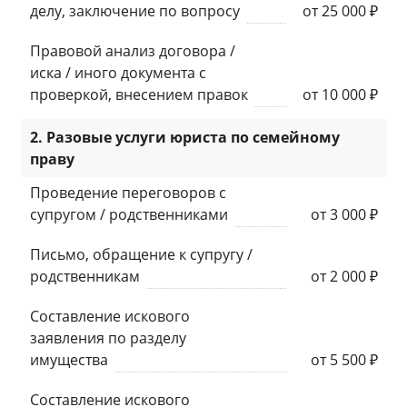
делу, заключение по вопросу
от 25 000 ₽
Правовой анализ договора /
иска / иного документа с
проверкой, внесением правок
от 10 000 ₽
2. Разовые услуги юриста по семейному
праву
Проведение переговоров с
супругом / родственниками
от 3 000 ₽
Письмо, обращение к супругу /
родственникам
от 2 000 ₽
Составление искового
заявления по разделу
имущества
от 5 500 ₽
Составление искового