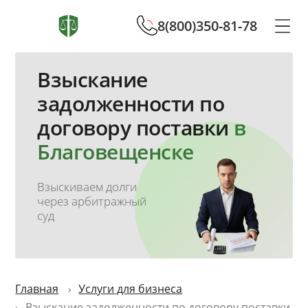
8(800)350-81-78
Взыскание
задолженности по
договору поставки
в
Благовещенске
Взыскиваем долги
через арбитражный
суд
Главная
Услуги для бизнеса
Взыскание задолженности по договору поставки