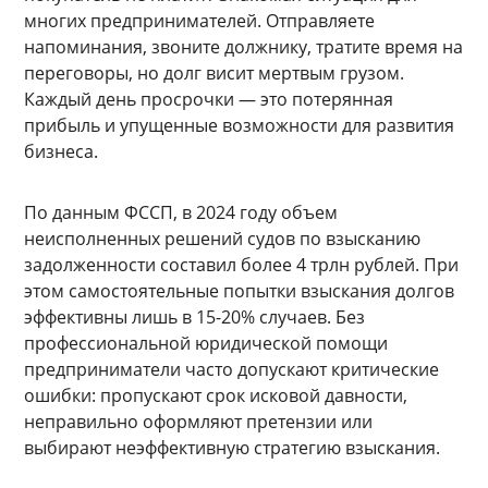
многих предпринимателей. Отправляете
напоминания, звоните должнику, тратите время на
переговоры, но долг висит мертвым грузом.
Каждый день просрочки — это потерянная
прибыль и упущенные возможности для развития
бизнеса.
По данным ФССП, в 2024 году объем
неисполненных решений судов по взысканию
задолженности составил более 4 трлн рублей. При
этом самостоятельные попытки взыскания долгов
эффективны лишь в 15-20% случаев. Без
профессиональной юридической помощи
предприниматели часто допускают критические
ошибки: пропускают срок исковой давности,
неправильно оформляют претензии или
выбирают неэффективную стратегию взыскания.