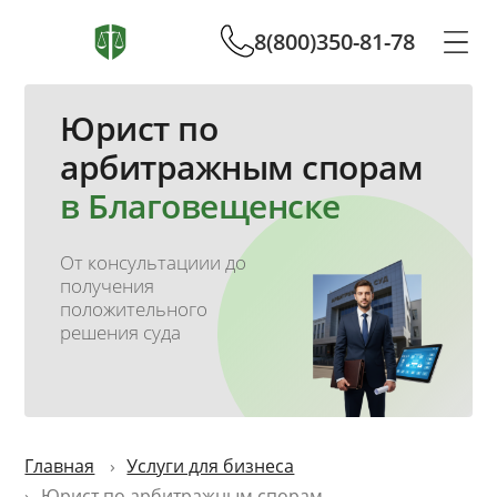
8(800)350-81-78
Юрист по
арбитражным спорам
в Благовещенске
От консультациии до
получения
положительного
решения суда
Главная
Услуги для бизнеса
Юрист по арбитражным спорам