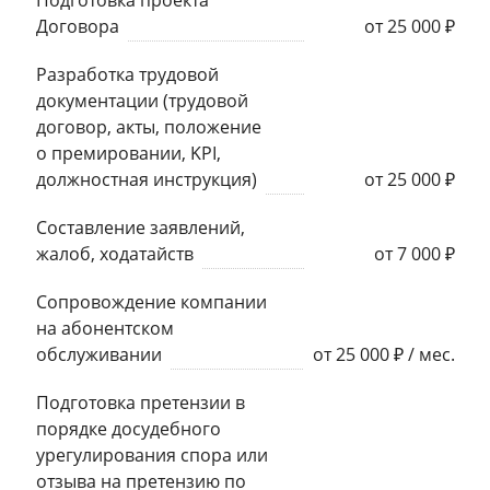
Договора
от 25 000 ₽
Разработка трудовой
документации (трудовой
договор, акты, положение
о премировании, KPI,
должностная инструкция)
от 25 000 ₽
Составление заявлений,
жалоб, ходатайств
от 7 000 ₽
Сопровождение компании
на абонентском
обслуживании
от 25 000 ₽ / мес.
Подготовка претензии в
порядке досудебного
урегулирования спора или
отзыва на претензию по