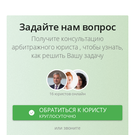
Задайте нам вопрос
Получите консультацию
арбитражного юриста , чтобы узнать,
как решить Вашу задачу
16 юристов онлайн
ОБРАТИТЬСЯ К ЮРИСТУ
КРУГЛОСУТОЧНО
или звоните