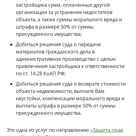
застройщика сумм, оплаченных другой
организации за устранение недостатков
объекта, а также суммы морального вреда и
штрафа в размере 50% от суммы
присужденного имущества;
Добиться решения суда о передаче
материалов гражданского дела в
административное производство с целью
привлечения застройщика к ответственности
по ст. 14.28 КоАП РФ;
Добиться решения суда о возврате стоимости
объекта недвижимости, выплате Вам
неустойки, компенсации морального вреда и
выплаты штрафа в размере 50% от суммы
присужденного имущества.
Это одна из услуг по направлению
«Защита прав