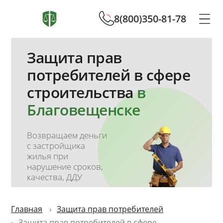
8(800)350-81-78
Защита прав
потребителей в сфере
строительства
в
Благовещенске
Возвращаем деньги
с застройщика
жилья при
нарушение сроков,
качества, ДДУ
Главная
Защита прав потребителей
Защита прав потребителей в сфере