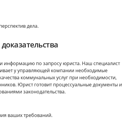
перспектив дела.
 доказательства
и информацию по запросу юриста. Наш специалист
шивает у управляющей компании необходимые
качества коммунальных услуг при необходимости,
енников. Юрист готовит процессуальные документы и
бованиями законодательства.
ния ваших требований.