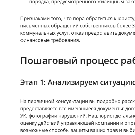
порядка, предусмотренного жилищным зако
Признаками того, что пора обратиться к юрист
письменных обращений собственников более 30
коммунальных услуг, отказ предоставить доку
финансовые требования.
Пошаговый процесс ра
Этап 1: Анализируем ситуаци
На первичной консультации вы подробно расс
предоставляете все имеющиеся документы: дого
УК, фотографии нарушений. Наш юрист детально
оценку действий управляющей компании и опре
возможные способы защиты ваших прав и выби