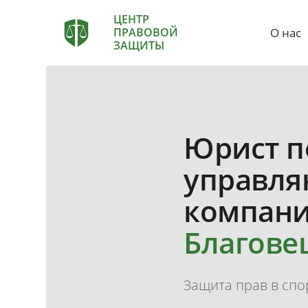
ЦЕНТР
О нас
ПРАВОВОЙ
ЗАЩИТЫ
Юрист п
управл
компан
Благове
Защита прав в спо