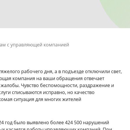
рам с управляющей компанией
яжелого рабочего дня, а в подъезде отключили свет,
ляющая компания на ваши обращения отвечает
 жалобы. Чувство беспомощности, раздражение и
слуги списываются исправно, но качество
комая ситуация для многих жителей
24 год было выявлено более 424 500 нарушений
рых касается работы управляющих компаний. При