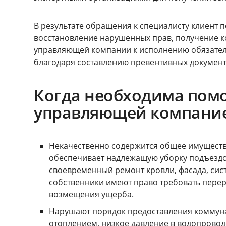
В результате обращения к специалисту клиент
восстановление нарушенных прав, получение к
управляющей компании к исполнению обязател
благодаря составлению превентивных документ
Когда необходима помо
управляющей компани
Некачественно содержится общее имуществ
обеспечивает надлежащую уборку подъездов
своевременный ремонт кровли, фасада, сист
собственники имеют право требовать пере
возмещения ущерба.
Нарушают порядок предоставления коммунал
отоплением, низкое давление в водопроводе