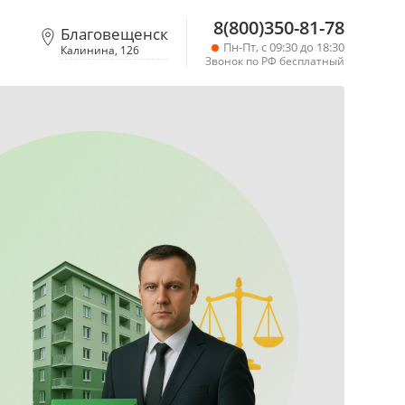
8(800)350-81-78
Благовещенск
Пн-Пт, с 09:30 до 18:30
Калинина, 126
Звонок по РФ бесплатный