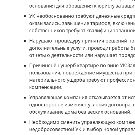
основания для обращения к юристу за защи
УК необоснованно требуют денежные средтв
оказывались, завышение тарифов, включение
собственников требуют квалифицированной 
Нарушают процедуру принятия решений по
дополнительные услуги, проводит работы бе
отчеты о деятельности или нарушает поряд
Причиненён ущерб квартире по вине УК:Зал
пользования, повреждение имущества при 
материального ущерба требуют профессио
компенсации.
Управляющая компания отказывается от ис
односторонне изменяет условия договора, 
обслуживание дома без веских оснований.
Необходимо сменить управляющую компани
недобросовестной УК и выбор новой управ