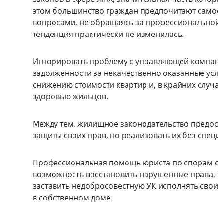
этом большинство граждан предпочитают само
вопросами, не обращаясь за профессиональной
тенденция практически не изменилась.
Игнорировать проблему с управляющей компан
задолженности за некачественно оказанные ус
снижению стоимости квартир и, в крайних слу
здоровью жильцов.
Между тем, жилищное законодательство предо
защиты своих прав, но реализовать их без спе
Профессиональная помощь юриста по спорам с
возможность восстановить нарушенные права, 
заставить недобросовестную УК исполнять сво
в собственном доме.