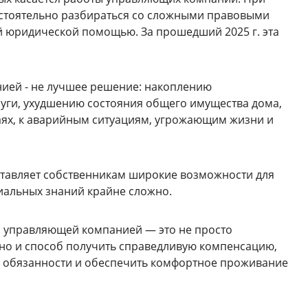
стоятельно разбираться со сложными правовыми
 юридической помощью. За прошедший 2025 г. эта
ией - не лучшее решение: накоплению
луги, ухудшению состояния общего имущества дома,
чаях, к аварийным ситуациям, угрожающим жизни и
ставляет собственникам широкие возможности для
циальных знаний крайне сложно.
 управляющей компанией — это не просто
но и способ получить справедливую компенсацию,
и обязанности и обеспечить комфортное проживание