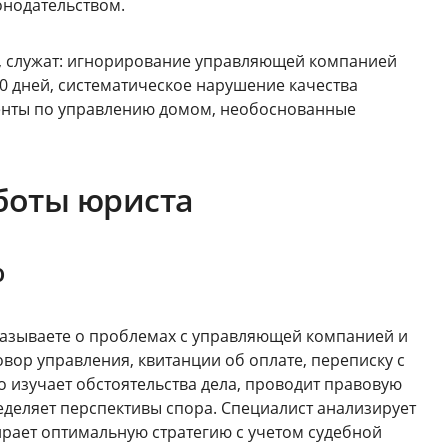
нодательством.
у, служат: игнорирование управляющей компанией
 дней, систематическое нарушение качества
менты по управлению домом, необоснованные
боты юриста
ю
казываете о проблемах с управляющей компанией и
вор управления, квитанции об оплате, переписку с
 изучает обстоятельства дела, проводит правовую
деляет перспективы спора. Специалист анализирует
рает оптимальную стратегию с учетом судебной