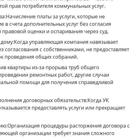
той прав потребителя коммунальных услуг.
а:Начисление платы за услуги, которые не
 в счета дополнительных услуг без согласия
правовой оценки и оспаривания через суд.
 дому:Когда управляющая компания навязывает
з согласования с собственниками, не предоставляет
ок проведения общих собраний.
ив квартиры из-за прорыва труб общего
проведении ремонтных работ, другие случаи
нальной помощи для получения справедливой
полнения договорных обязательств:Когда УК
отказывается предоставлять услуги или прекращает
ю:Организация процедуры расторжения договора с
ляющей организации требует знания сложного