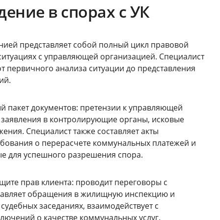
ение в спорах с УК
нией представляет собой полный цикл правовой
ситуациях с управляющей организацией. Специалист
от первичного анализа ситуации до представления
ий.
ый пакет документов: претензии к управляющей
 заявления в контролирующие органы, исковые
ажения. Специалист также составляет акты
ебования о перерасчете коммунальных платежей и
е для успешного разрешения спора.
щите прав клиента: проводит переговоры с
равляет обращения в жилищную инспекцию и
 судебных заседаниях, взаимодействует с
лючений о качестве коммунальных услуг.