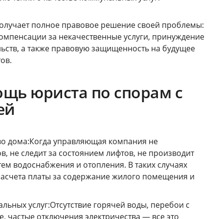
 получает полное правовое решение своей проблемы:
омпенсации за некачественные услуги, принуждение
ьств, а также правовую защищенность на будущее
ов.
щь юриста по спорам с
ей
о дома:Когда управляющая компания не
, не следит за состоянием лифтов, не производит
ем водоснабжения и отопления. В таких случаях
расчета платы за содержание жилого помещения и
ьных услуг:Отсутствие горячей воды, перебои с
, частые отключения электричества — все это