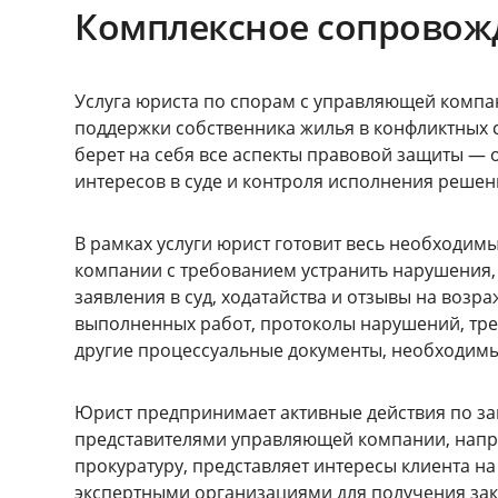
Комплексное сопровожд
Услуга юриста по спорам с управляющей компа
поддержки собственника жилья в конфликтных 
берет на себя все аспекты правовой защиты — 
интересов в суде и контроля исполнения решен
В рамках услуги юрист готовит весь необходим
компании с требованием устранить нарушения,
заявления в суд, ходатайства и отзывы на возр
выполненных работ, протоколы нарушений, тр
другие процессуальные документы, необходимы
Юрист предпринимает активные действия по за
представителями управляющей компании, нап
прокуратуру, представляет интересы клиента на
экспертными организациями для получения зак